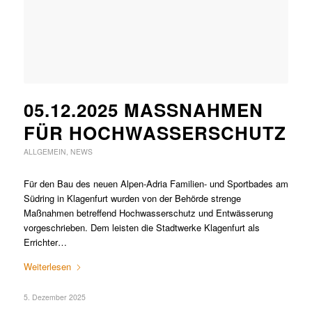
05.12.2025 MASSNAHMEN F
ÜR HOCHWASSERSCHUTZ
ALLGEMEIN
,
NEWS
Für den Bau des neuen Alpen-Adria Familien- und Sportbades am
Südring in Klagenfurt wurden von der Behörde strenge
Maßnahmen betreffend Hochwasserschutz und Entwässerung
vorgeschrieben. Dem leisten die Stadtwerke Klagenfurt als
Errichter…
Weiterlesen
5. Dezember 2025