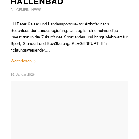
HALLENBAD
ALLGEMEIN
,
NEWS
LH Peter Kaiser und Landessportdirektor Arthofer nach
Beschluss der Landesregierung: Umzug ist eine notwendige
Investition in die Zukunft des Sportlandes und bringt Mehrwert für
Sport, Standort und Bevölkerung. KLAGENFURT. Ein
richtungsweisender,…
Weiterlesen
28. Januar 2026