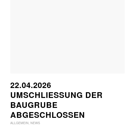
22.04.2026
UMSCHLIESSUNG DER B
AUGRUBE A
BGESCHLOSSEN
ALLGEMEIN
,
NEWS