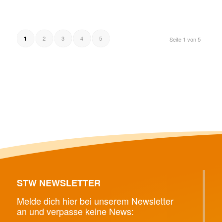
2
3
4
5
1
Seite 1 von 5
STW NEWSLETTER
Melde dich hier bei unserem Newsletter
an und verpasse keine News: