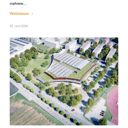
mehrere…
Weiterlesen
25. Juni 2026